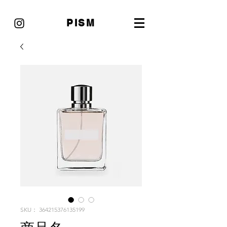
PISM
SKU： 364215376135199